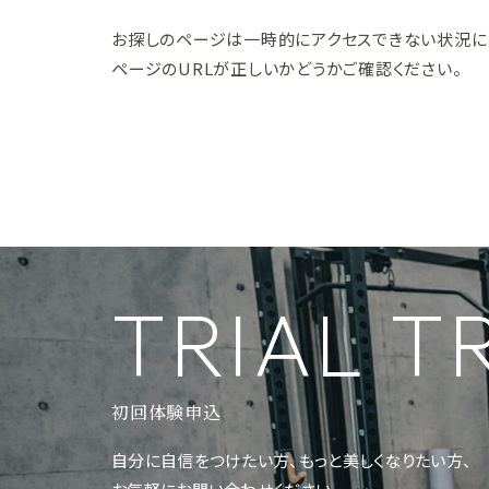
お探しのページは一時的にアクセスできない状況に
ページのURLが正しいかどうかご確認ください。
TRIAL 
初回体験申込
自分に自信をつけたい方、もっと美しくなりたい方、