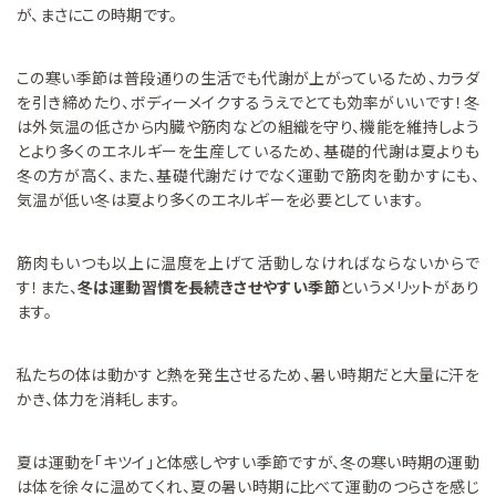
が、まさにこの時期です。
この寒い季節は普段通りの生活でも代謝が上がっているため、カラダ
を引き締めたり、ボディーメイクするうえでとても効率がいいです！冬
は外気温の低さから内臓や筋肉などの組織を守り、機能を維持しよう
とより多くのエネルギーを生産しているため、基礎的代謝は夏よりも
冬の方が高く、また、基礎代謝だけでなく運動で筋肉を動かすにも、
気温が低い冬は夏より多くのエネルギーを必要としています。
筋肉もいつも以上に温度を上げて活動しなければならないからで
す！また、
冬は運動習慣を長続きさせやすい季節
というメリットがあり
ます。
私たちの体は動かすと熱を発生させるため、暑い時期だと大量に汗を
かき、体力を消耗します。
夏は運動を「キツイ」と体感しやすい季節ですが、冬の寒い時期の運動
は体を徐々に温めてくれ、夏の暑い時期に比べて運動のつらさを感じ