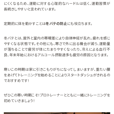
にくくなるため、運動に対する心理的なハードルは低く、運動習慣が
長続きしやすいと言われています。
定期的に体を動かすことは
冬バテの防止
にも役立ちます。
冬バテとは、屋外と室内の寒暖差により自律神経が乱れ、疲れを感じ
やすくなる状態です。その他にも、寒さで外に出る機会が減り、運動量
が落ちることで疲労が体にたまりやすくなったり、冷えによる血行不
良、年末年始におけるアルコール摂取過多も疲労の原因となります。
寒いこの時期は家に引きこもりがちになってしまいますが、重たい腰
をあげてトレーニングを始めることによりスタートダッシュがきれるの
でおすすめです！
ぜひこの寒い時期こそ！プロトレーナーとともに一緒にトレーニングを
初めていきましょう！