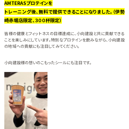
AMTERASプロテインを
トレーニング後、無料で提供できることになりました。（伊勢
崎赤堀店限定、３００杯限定）
皆様の健康とフィットネスの目標達成に、小向建設と共に貢献できる
ことを楽しみにしています。特別なプロテインを飲みながら、小向建設
の地域への貢献にも注目してみてください。
小向建設様の想いのこもったシールにも注目です。