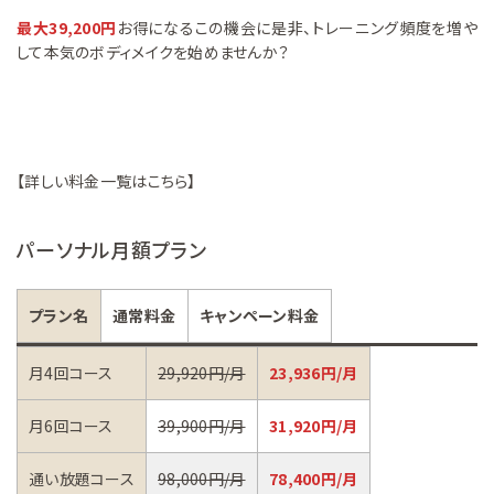
最大39,200円
お得になるこの機会に是非、トレーニング頻度を増や
して本気のボディメイクを始めませんか？
【詳しい料金一覧はこちら】
パーソナル月額プラン
プラン名
通常料金
キャンペーン料金
月4回コース
29,920円/月
23,936円/月
月6回コース
39,900円/月
31,920円/月
通い放題コース
98,000円/月
78,400円/月