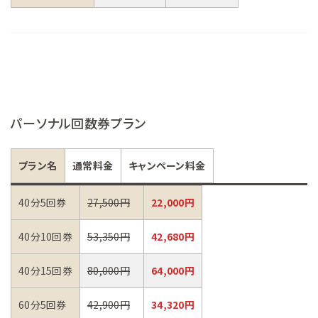
パーソナル回数券プラン
プラン名
通常料金
キャンペーン料金
40分5回券
27,500円
22,000円
40分10回券
53,350円
42,680円
40分15回券
80,000円
64,000円
60分5回券
42,900円
34,320円