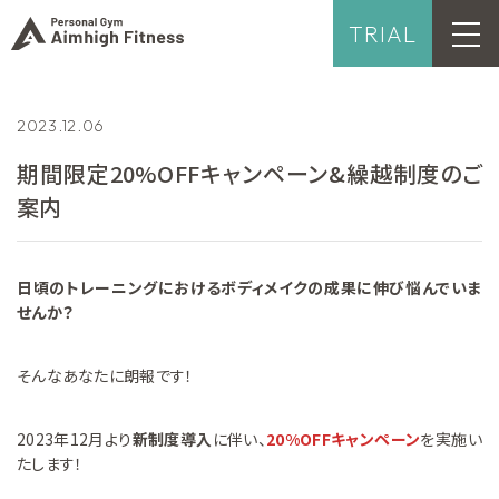
TRIAL
2023.12.06
期間限定20%OFFキャンペーン&繰越制度のご
案内
日頃のトレーニングにおけるボディメイクの成果に伸び悩んでいま
せんか？
そんなあなたに朗報です！
2023年12月より
新制度導入
に伴い、
20%OFFキャンペーン
を実施い
たします！