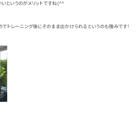
いというのがメリットですね(^^
のでトレーニング後にそのまま出かけられるというのも強みです！