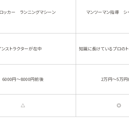
ロッカー ランニングマシーン
マンツーマン指導 シ
インストラクターが在中
知識に長けているプロの
6000円～8000円前後
2万円～5万円
△
◎