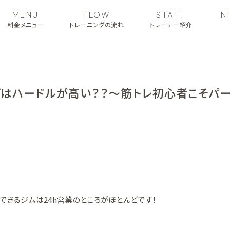
MENU
FLOW
STAFF
I
料金メニュー
トレーニングの流れ
トレーナー紹介
グはハードルが高い？？～筋トレ初心者こそパー
くできるジムは24h営業のところがほとんどです！