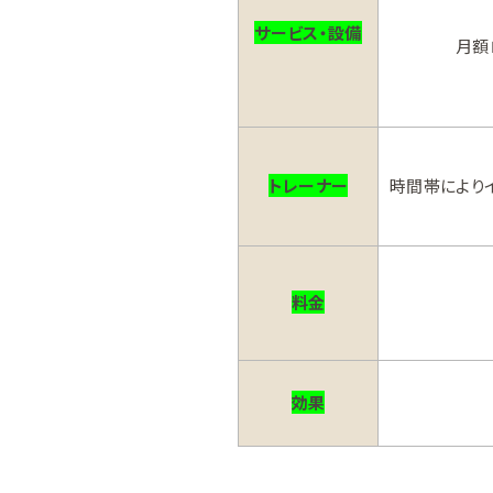
サービス・設備
月額
トレーナー
時間帯により
料金
効果