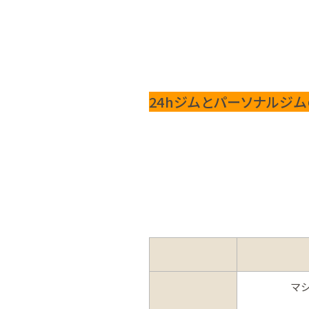
24hジムとパーソナルジ
マ