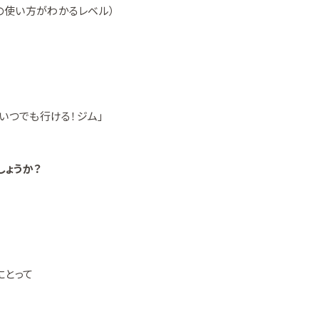
の使い方がわかるレベル）
らいつでも行ける！ジム」
しょうか？
にとって