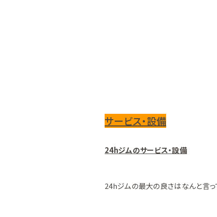
サービス・設備
24hジムのサービス・設備
24hジムの最大の良さはなんと言