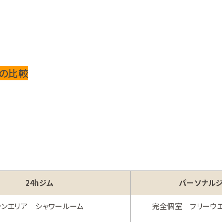
ムの比較
24hジム
パーソナル
シンエリア シャワールーム
完全個室 フリーウ