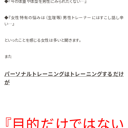
◆『今の体重や体型を男性にみられたくない…』
◆『女性特有の悩みは（生理等）男性トレーナーにはすこし話し辛
い…』
といったことを感じる女性は多いと聞きます。
また
パーソナルトレーニングはトレーニングするだけ
が
『目的だけではない