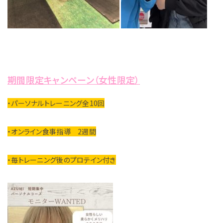
期間限定キャンペーン（女性限定）
・パーソナルトレーニング全10回
・オンライン食事指導 2週間
・毎トレーニング後のプロテイン付き