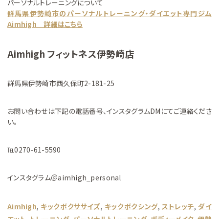
パーソナルトレーニングについて
群馬県伊勢崎市のパーソナルトレーニング・ダイエット専門ジム
Aimhigh 詳細はこちら
Aimhigh フィットネス伊勢崎店
群馬県伊勢崎市西久保町2-181-25
お問い合わせは下記の電話番号、インスタグラムDMにてご連絡くださ
い。
℡0270-61-5590
インスタグラム＠aimhigh_personal
Aimhigh
, 
キックボクササイズ
, 
キックボクシング
, 
ストレッチ
, 
ダイ
エット
, 
トレーニング
, 
パーソナルトレーニング
, 
ボディーメイク
, 
伊勢