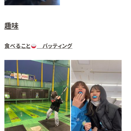
趣味
食べること
バッティング