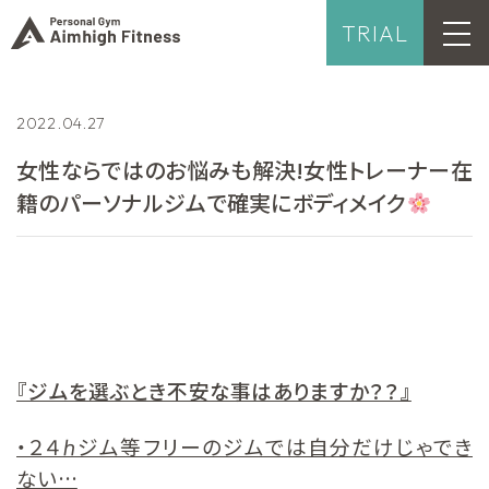
TRIAL
2022.04.27
女性ならではのお悩みも解決!女性トレーナー在
籍のパーソナルジムで確実にボディメイク
『ジムを選ぶとき不安な事はありますか？？』
・２４ℎジム等フリーのジムでは自分だけじゃでき
ない…