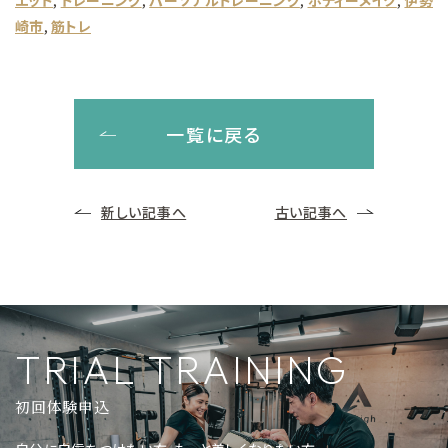
崎市
, 
筋トレ
一覧に戻る
新しい記事へ
古い記事へ
TRIAL TRAINING
初回体験申込