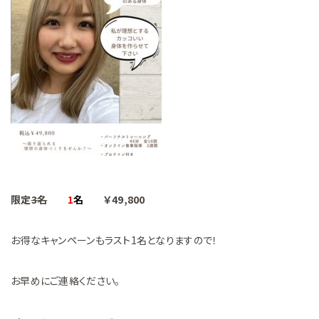
限定
3名
1
名
￥49,800
お得なキャンペーンもラスト1名となりますので！
お早めにご連絡ください。