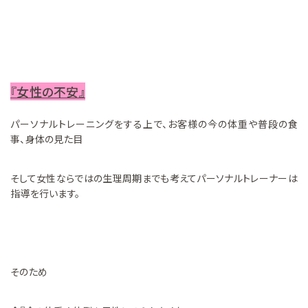
『女性の不安』
パーソナルトレーニングをする上で、お客様の今の体重や普段の食
事、身体の見た目
そして女性ならではの生理周期までも考えてパーソナルトレーナーは
指導を行います。
そのため