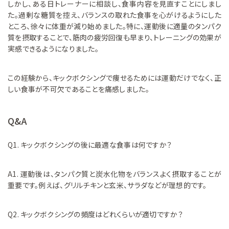
しかし、ある日トレーナーに相談し、食事内容を見直すことにしまし
た。過剰な糖質を控え、バランスの取れた食事を心がけるようにした
ところ、徐々に体重が減り始めました。特に、運動後に適量のタンパク
質を摂取することで、筋肉の疲労回復も早まり、トレーニングの効果が
実感できるようになりました。
この経験から、キックボクシングで痩せるためには運動だけでなく、正
しい食事が不可欠であることを痛感しました。
Q&A
Q1. キックボクシングの後に最適な食事は何ですか？
A1. 運動後は、タンパク質と炭水化物をバランスよく摂取することが
重要です。例えば、グリルチキンと玄米、サラダなどが理想的です。
Q2. キックボクシングの頻度はどれくらいが適切ですか？