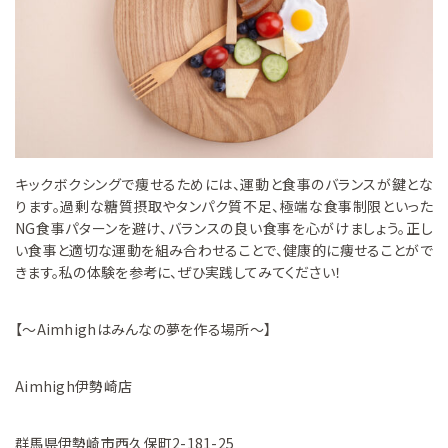
キックボクシングで痩せるためには、運動と食事のバランスが鍵とな
ります。過剰な糖質摂取やタンパク質不足、極端な食事制限といった
NG食事パターンを避け、バランスの良い食事を心がけましょう。正し
い食事と適切な運動を組み合わせることで、健康的に痩せることがで
きます。私の体験を参考に、ぜひ実践してみてください！
【〜Aimhighはみんなの夢を作る場所〜】
Aimhigh伊勢崎店
群馬県伊勢崎市西久保町2-181-25