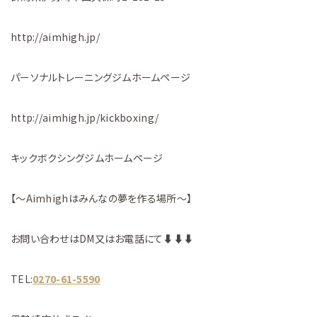
http://aimhigh.jp/
パーソナルトレーニングジムホームページ
http://aimhigh.jp/kickboxing/
キックボクシングジムホームページ
【～Aimhighはみんなの夢を作る場所～】
お問い合わせはDM又はお電話にて⬇︎⬇︎⬇︎
TEL:
0270-61-5590