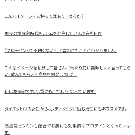
こんなイメージをお持ちではありませんか？
現役の格闘家時代も、ジムを経営している現在も何度
「プロテインって不味くない？」と言われたことかわかりません。
こんなイメージを払拭して皆さんに当たり前に美味しいと言ってもら
い、飲んでもらえる商品を開発しました。
私は格闘家です。品質にもこだわりつくっています。
ダイエット中の女性から、ボディメイクに励む男性にもおススメです。
高濃度ビタミンも配合でお肌にも効果的なプロテインとなっていま
す。