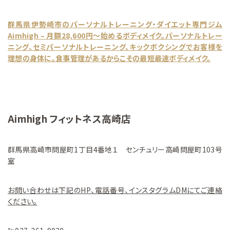
群馬県伊勢崎市のパーソナルトレーニング・ダイエット専門ジム
Aimhigh – 月額28,600円～始めるボディメイク。パーソナルトレー
ニング、セミパーソナルトレーニング、キックボクシングでお客様を
理想の身体に。食事管理があるからこその最短最速ボディメイク。
Aimhigh フィットネス高崎店
群馬県高崎市問屋町1丁目4番地１ センチュリー高崎問屋町103号
室
お問い合わせは下記のHP、電話番号、インスタグラムDMにてご連絡
ください。