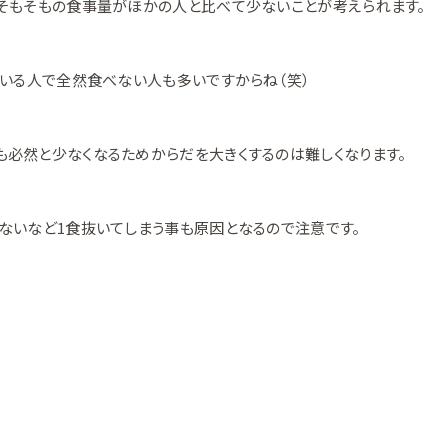
そもそもの食事量がほかの人と比べて少ないことが考えられます。
ている人で全然食べない人も多いですからね（笑）
必然と少なくなるためからだを大きくするのは難しくなります。
ないなど1食抜いてしまう事も原因となるので注意です。