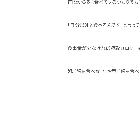
普段から多く食べているつもりでも
「自分以外と食べるんです」と言っ
食事量が少なければ摂取カロリーも
朝ご飯を食べない、お昼ご飯を食べ