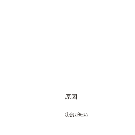
原因
①食が細い