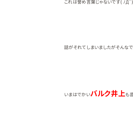
これは誉め言葉じゃないです( ﾉД`
話がそれてしまいましたがそんなで
バルク井上
いまはでかい
も