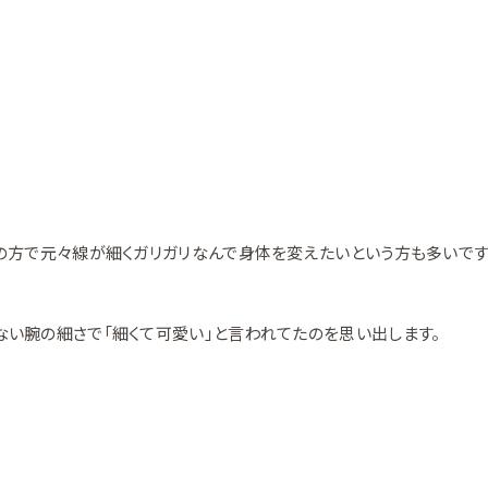
の方で元々線が細くガリガリなんで身体を変えたいという方も多いです
い腕の細さで「細くて可愛い」と言われてたのを思い出します。