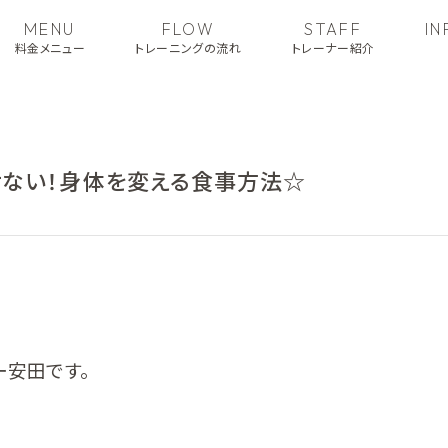
MENU
FLOW
STAFF
I
料金メニュー
トレーニングの流れ
トレーナー紹介
せない！身体を変える食事方法☆
ー安田です。