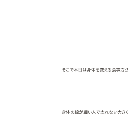
そこで本日は身体を変える食事方法
身体の線が細い人で太れない大き