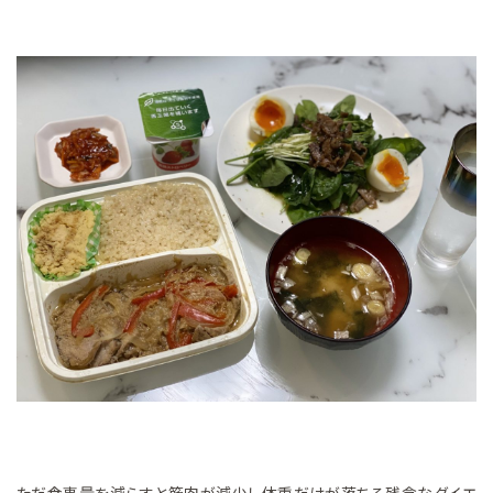
ただ食事量を減らすと筋肉が減少し体重だけが落ちる残念なダイエ