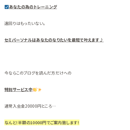
あなたの為のトレーニング
遠回りはもったいない。
セミパーソナルはあなたのなりたいを最短で叶えます♪
今ならこのブログを読んだ方だけへの
特別サービス中
通常入会金20000円ところ‥
なんと！半額の10000円でご案内致します！