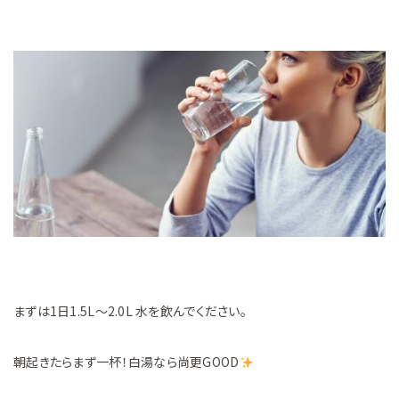
まずは1日1.5L〜2.0L 水を飲んでください。
朝起きたらまず一杯！白湯なら尚更GOOD