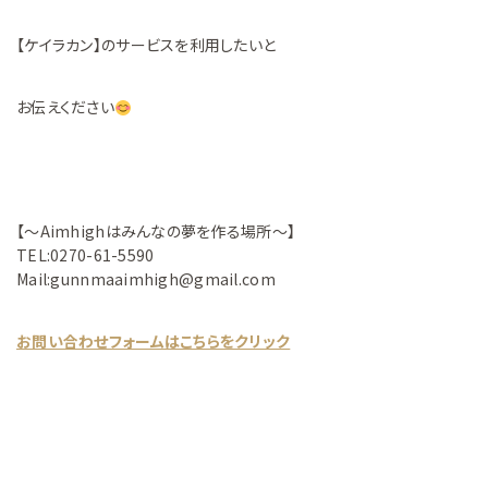
【ケイラカン】のサービスを利用したいと
お伝えください
【～Aimhighはみんなの夢を作る場所～】
TEL:0270-61-5590
Mail:gunnmaaimhigh@gmail.com
お問い合わせフォームはこちらをクリック