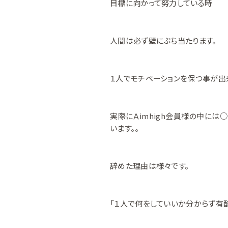
目標に向かって努力している時
人間は必ず壁にぶち当たります。
１人でモチベーションを保つ事が出
実際にＡimhigh会員様の中には
います。。
辞めた理由は様々です。
「１人で何をしていいか分からず有