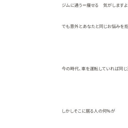
ジムに通う＝痩せる 気がしますよ
でも意外とあなたと同じお悩みを抱
今の時代、車を運転していれば同じ
しかしそこに居る人の何%が