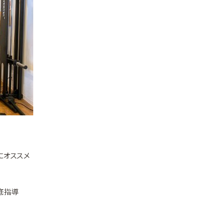
にオススメ
底指導