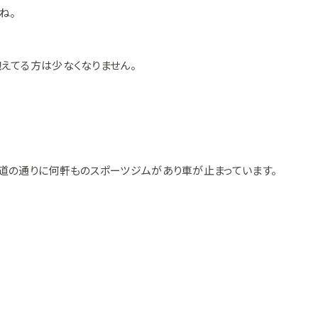
ね。
えてる方は少なくなりません。
道の通りに何軒ものスポーツジムがあり車が止まっています。