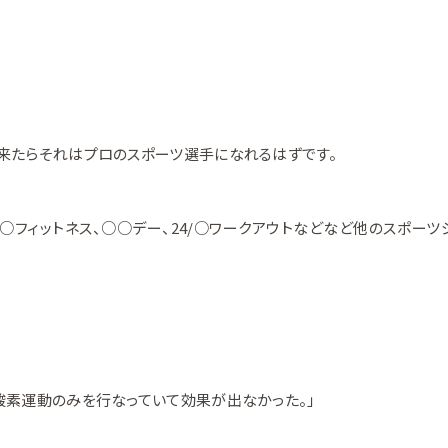
来たらそれはプロのスポーツ選手になれるはずです。
○○フィットネス、○○デー、24/○ワークアウトなどなど他のスポー
酸素運動のみを行なっていて効果が出なかった。」