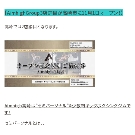
【AimhighGroup3店舗目が高崎市に11月1日オープン！】
高崎では2店舗目となります。
Aimhigh高崎は”セミパーソナル”&少数制キックボクシングジムで
す！
セミパーソナルとは、、