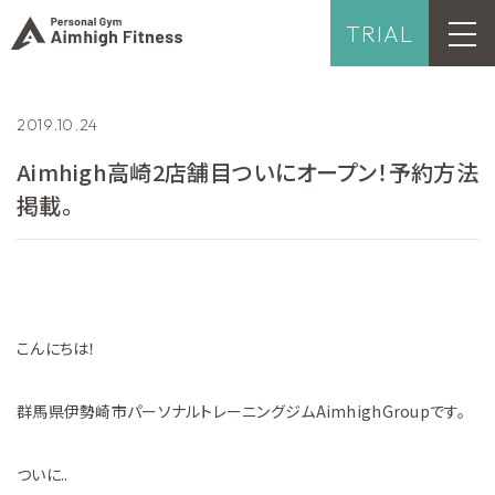
TRIAL
2019.10.24
Aimhigh高崎2店舗目ついにオープン！予約方法
掲載。
こんにちは！
群馬県伊勢崎市パーソナルトレーニングジムAimhighGroupです。
ついに..