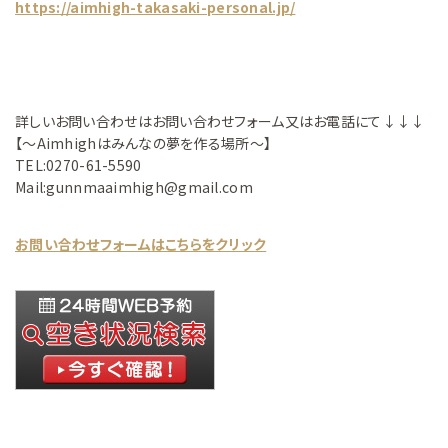
https://aimhigh-takasaki-personal.jp/
詳しいお問い合わせはお問い合わせフォーム又はお電話にて↓↓↓
【～Aimhighはみんなの夢を作る場所～】
TEL:0270-61-5590
Mail:gunnmaaimhigh@gmail.com
お問い合わせフォームはこちらをクリック