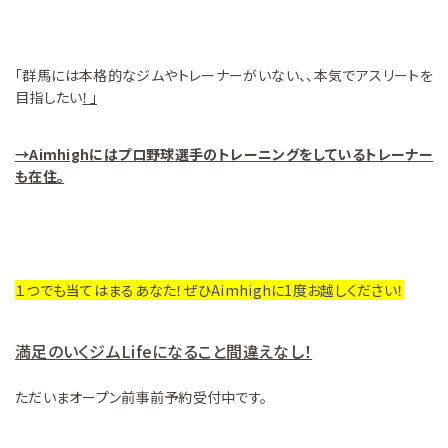
「群馬には本格的なジムやトレーナーがいない、、本気でアスリートを
目指したい
！」
→Aimhighにはプロ野球選手のトレーニングをしているトレーナー
も在住。
１つでも当てはまるあなた！ぜひAimhighに1度お越しください！
満足のいくジムLifeになること間違えなし！
ただいまオープン前事前予約受付中です。