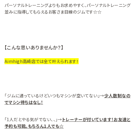
パーソナルトレーニングよりもお求めやすく、パーソナルトレーニング
並みに指導してもらえるお客さま目線のジムです☆☆
【こんな思いありませんか？】
Aimhigh高崎店では全て叶えられます！
「ジムに通っているけどいつもマシンが空いてない」→
少人数制なの
でマシン待ちはなし！
「1人だとやる気がでない、、」→
トレーナーが付いています！お友達と
予約も可能。もちろん１人でも☆