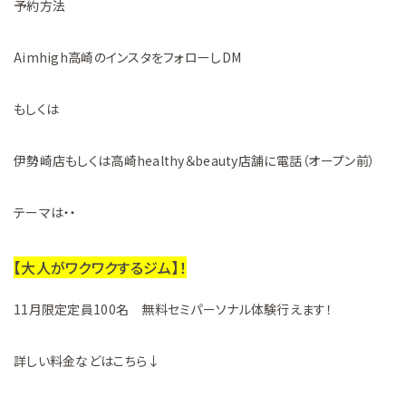
予約方法
Aimhigh高崎のインスタをフォローしDM
もしくは
伊勢崎店もしくは高崎healthy＆beauty店舗に電話（オープン前）
テーマは・・
【大人がワクワクするジム】！
11月限定定員100名 無料セミパーソナル体験行えます！
詳しい料金などはこちら↓