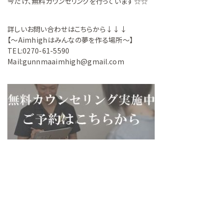
今だけ、無料カウンセリングを行っています☆☆
詳しいお問い合わせはこちらから↓↓↓
【～Aimhighはみんなの夢を作る場所～】
TEL:0270-61-5590
Mail:gunnmaaimhigh@gmail.com