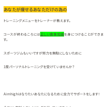
あなたが痩せるあなただけの為の
トレーニングメニューをトレーナーが教えます。
コースが終わるころには
正しい食事知識
を身につけることができま
す。
スポーツジムもいいですが努力を無駄にしないために
1度パーソナルトレーニングを受けていませんか？
Aimhighはなりたいあなたになるために全力でサポートをします！