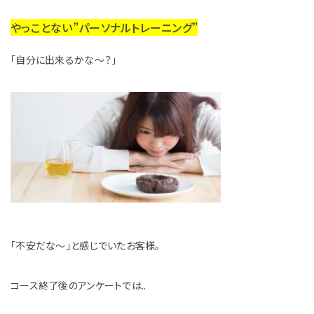
やっことない”パーソナルトレーニング”
「自分に出来るかな〜？」
「不安だな〜」と感じでいたお客様。
コース終了後のアンケートでは..