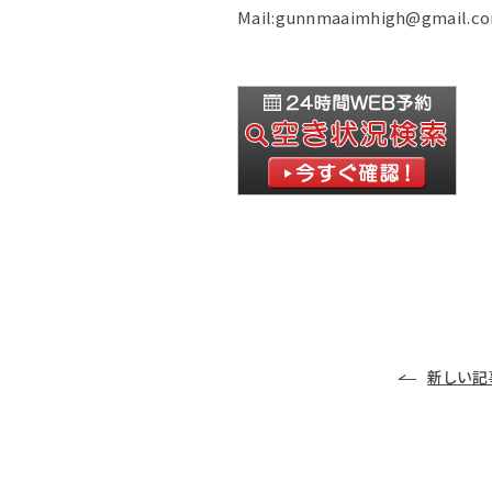
Mail:gunnmaaimhigh@gmail.c
新しい記