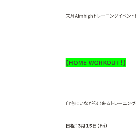
来月Aimhighトレーニングイベント
【HOME WORKOUT！】
自宅にいながら出来るトレーニング
日程：３月１５日（Fri）