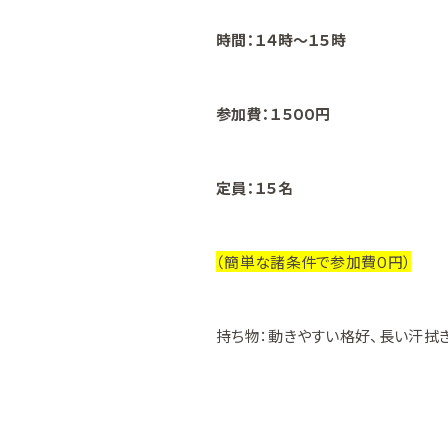
時間：１４時〜１５時
参加費：１５００円
定員：１５名
（簡単な諸条件で参加費０円）
持ち物：動きやすい格好、長い汗拭