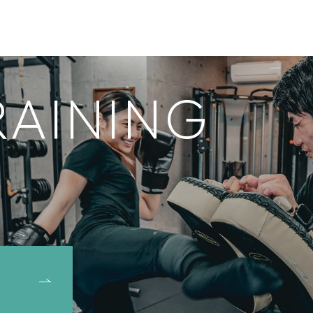
TRAINING