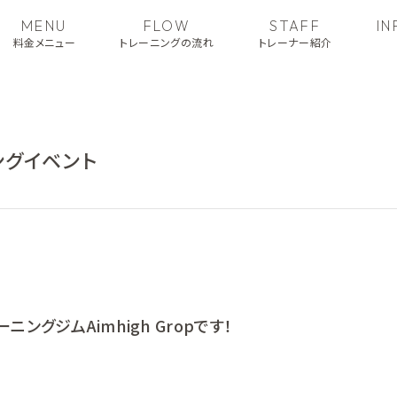
MENU
FLOW
STAFF
I
料金メニュー
トレーニングの流れ
トレーナー紹介
ングイベント
ングジムAimhigh Gropです！