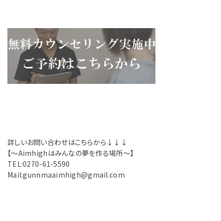
詳しいお問い合わせはこちらから↓↓↓
【～Aimhighはみんなの夢を作る場所～】
TEL:0270-61-5590
Mail:gunnmaaimhigh@gmail.com