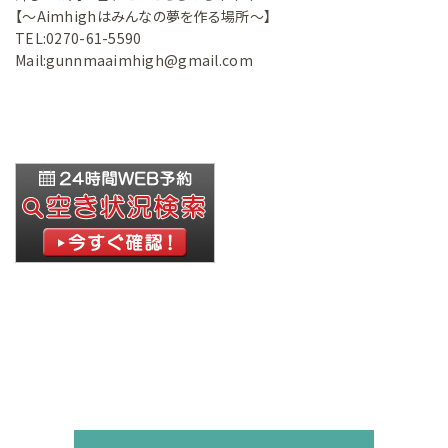
【～Aimhighはみんなの夢を作る場所～】
TEL:0270-61-5590
Mail:gunnmaaimhigh@gmail.com