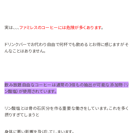
実は、、、
ファミレスのコーヒーには危険が多くあります
。
ドリンクバーでお代わり自由で何杯でも飲めるとお得に感じますがそ
んなことはありません。
飲み放題自由なコーヒーは通常の3倍もの抽出が可能な添加物（リ
ン酸塩）が使用されています。
リン酸塩とは骨の石灰分を作る重要な働きをしています。これを多く
摂りすぎてしまうと
身体に悪い影響を及ぼしてしまいます。