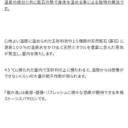
温泉の成分と共に鉱石の熱で身体を温める事による独特の療法で
す。
心地よい温度に温められた玉砂利状の１５種類の天然鉱石（薬石）に
源泉１００％の温泉水をかけると天然ミネラルを豊富に含んだ蒸気
が発生し、室内を満たします。
４５℃に保たれた室内で玉砂利の上に横たわると、温度からは想像が
できないくらいの大量の発汗作用が得られます。
『嵐の湯』は美容・健康・リフレッシュに様々な効果が期待できる本格
ストーンスパサロンです。