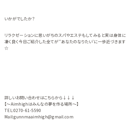
いかがでしたか？
リラクゼーションに思いがちのスパやエステもしてみると実は身体に
凄く良く今日ご紹介した全てが‘‘あなたのなりたい‘に一歩近づきます
☆
詳しいお問い合わせはこちらから↓↓↓
【～Aimhighはみんなの夢を作る場所～】
TEL:0270-61-5590
Mail:gunnmaaimhigh@gmail.com