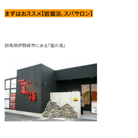
まずはおススメ【岩盤浴、スパサロン】
群馬県伊勢崎市にある『嵐の湯』