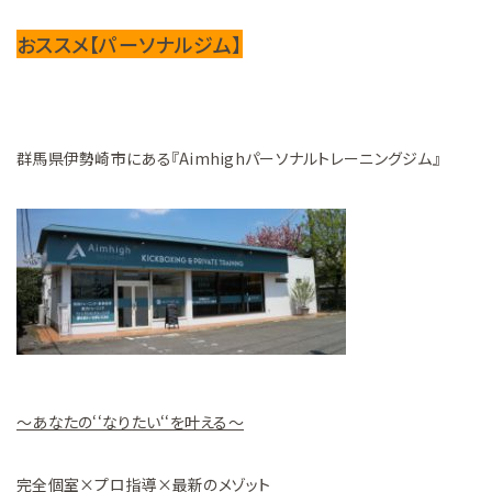
おススメ【パーソナルジム】
群馬県伊勢崎市にある『Aimhighパーソナルトレーニングジム』
～あなたの‘‘なりたい‘‘を叶える～
完全個室×プロ指導×最新のメゾット