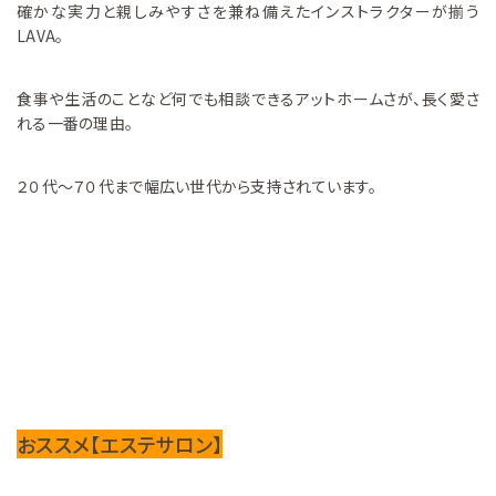
確かな実力と親しみやすさを兼ね備えたインストラクターが揃う
LAVA。
食事や生活のことなど何でも相談できるアットホームさが、長く愛さ
れる一番の理由。
２０代～７０代まで幅広い世代から支持されています。
おススメ【エステサロン】