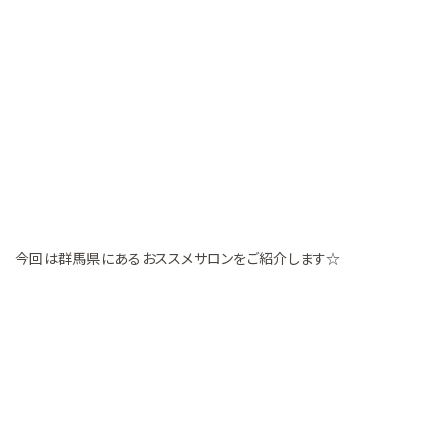
今回は群馬県にあるおススメサロンをご紹介します☆