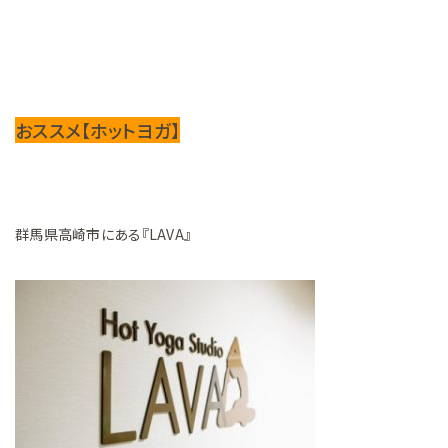
おススメ【ホットヨガ】
群馬県高崎市にある『LAVA』