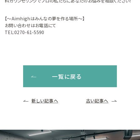
料カウンセリングでプロの私たちにあなたのお悩みを相談ください！
【～Aimhighはみんなの夢を作る場所～】
お問い合わせはお電話にて
TEL:0270-61-5590
一覧に戻る
新しい記事へ
古い記事へ