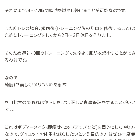
それにより24～72時間脂肪を燃やし続けることが可能なのです。
また筋トレの場合、超回復(トレーニング後の筋肉を修復すること)の
ためにトレーニングをしてから2日～3日休日を作ります。
そのため週2～3回のトレーニングで効率よく脂肪を燃やすことができ
るわけです。
なので
綺麗に！美しく！メリハリのある体！
を目指すのであれば筋トレをして、正しい食事管理をすることがいい
です。
これはボディーメイク(脚痩せ・ヒップアップなど)を目的としたやり方
なので、ダイエットや体重を減らしたいという目的の方はぜひ一度無