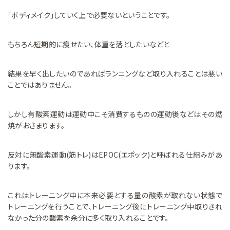
「ボディメイク」していく上で必要ないということです。
もちろん短期的に痩せたい、体重を落としたいなどと
結果を早く出したいのであればランニングなど取り入れることは悪い
ことではありません。
しかし有酸素運動は運動中こそ消費するものの運動後などはその燃
焼がおさまります。
反対に無酸素運動(筋トレ)はEPOC(エポック)と呼ばれる仕組みがあ
ります。
これはトレーニング中に本来必要とする量の酸素が取れない状態で
トレーニングを行うことで、トレーニング後にトレーニング中取りきれ
なかった分の酸素を余分に多く取り入れることです。