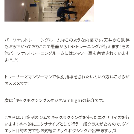
パーソナルトレーニングルームはこのような内装です。天井から鉄棒
もぶら下がっておりここで懸垂からTRXトレーニングが行えます！その
他パーソナルトレーニングルームにはシャワー室も完備されています
よ(^_^)
トレーナーとマンツーマンで個別指導をされたいという方はこちらが
オススメです！
次は「キックボクシングスタジオAimhigh」の紹介です。
こちらは、月謝制のジムでキックボクシングを使ったエクササイズを行
います！基本的にエクササイズとして行う一般クラスがあるので、ダイ
エット目的の方でもお気軽にキックボクシングが出来ますよ♫