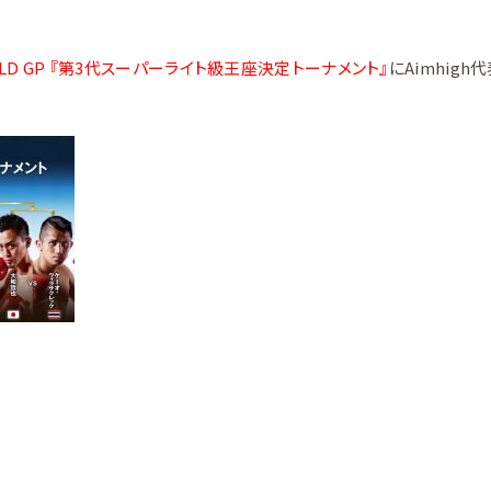
ORLD GP 『第3代スーパーライト級王座決定トーナメント』
にAimhig