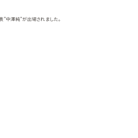
h代表”中澤純”が出場されました。