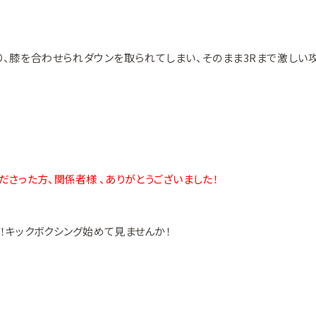
り、膝を合わせられダウンを取られてしまい、そのまま3Rまで激し
さった方、関係者様 、ありがとうございました！
人！キックボクシング始めて見ませんか！