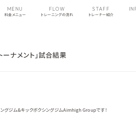
MENU
FLOW
STAFF
I
料金メニュー
トレーニングの流れ
トレーナー紹介
級トーナメント」試合結果
ジム&キックボクシングジムAimhigh Groupです！