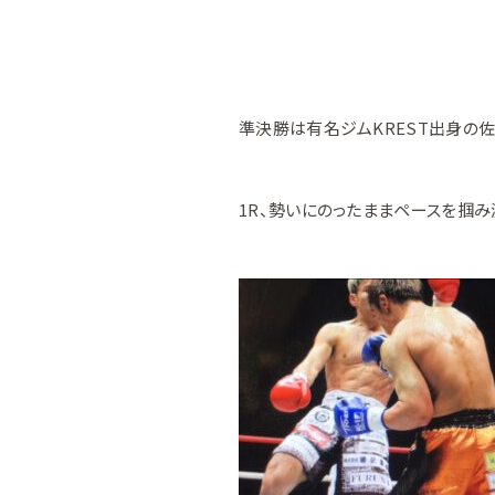
準決勝は有名ジムKREST出身の
1R、勢いにのったままペースを掴み