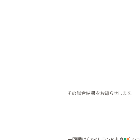
その試合結果をお知らせします。
一回戦は（アイルランド出身
）シ